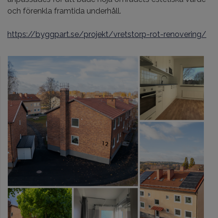
och förenkla framtida underhåll.
https://byggpart.se/projekt/vretstorp-rot-renovering/