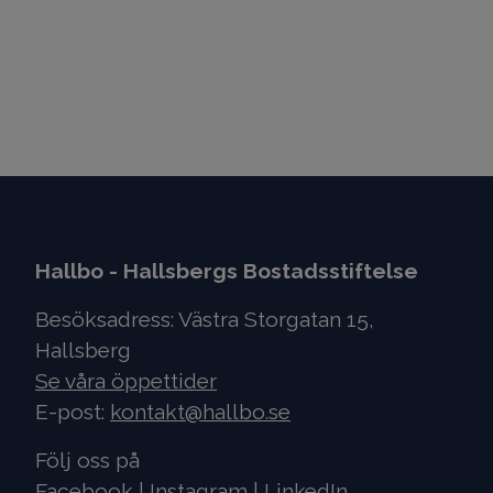
Hallbo - Hallsbergs Bostadsstiftelse
Besöksadress: Västra Storgatan 15,
Hallsberg
Se våra öppettider
E-post:
kontakt@hallbo.se
Följ oss på
Facebook
|
Instagram
|
LinkedIn