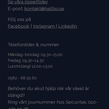
Se våra öppettider
E-post:
kontakt@hallbo.se
Följ oss på
Facebook
|
Instagram
|
LinkedIn
Telefontider & nummer
Måndag–torsdag: 09.30–15.00
Fredag: 09.30–14.30
Lunchstängt 12.00–13.00
0582 - 68 55 60
Behöver du akut hjälp när vår växel är
stängd?
Ring vårt journummer hos Securitas: 010-
470 59 26